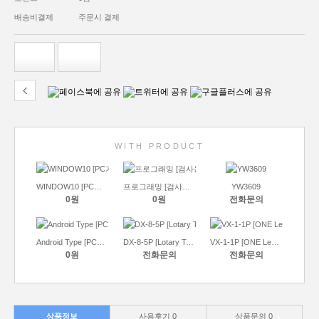
배송비결제
주문시 결제
WITH PRODUCT
WINDOW10 [PC기능 측정용 올인원]
프로그래밍 [검사용 올인원]
YW3609
0원
0원
전화문의
Android Type [PC기능 측정용 올인원]
DX-8-5P [Lotary Type]
VX-1-1P [ONE Lens Type]
0원
전화문의
전화문의
상품정보
사용후기
0
상품문의
0