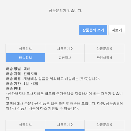
상품문의가 없습니다.
상품문의 쓰기
더보기
상품정보
사용후기
0
상품문의
0
배송정보
교환정보
관련상품
6
배송 방법
: 택배
배송 지역
: 전국지역
배송 비용
: 개별배송 상품을 제외하고 배송비는 [무료]입니다.
배송 기간
: 1일 ~ 3일
배송 안내
- 산간벽지나 도서지방은 별도의 추가금액을 지불하셔야 하는 경우가 있습니
다.
고객님께서 주문하신 상품은 입금 확인후 배송해 드립니다. 다만, 상품종류에
따라서 상품의 배송이 다소 지연될 수 있습니다.
상품정보
사용후기
0
상품문의
0