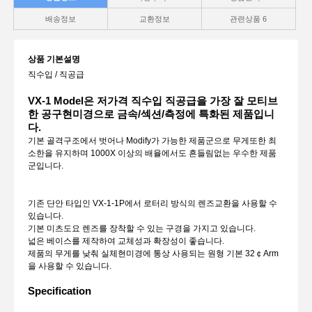
배송정보
교환정보
관련상품
6
상품 기본설명
직수입 / 직공급
VX-1 Model은 저가격 직수입 직공급을 가장 잘 모티브
한 공구현미경으로 금속/섹션/측정에 특화된 제품입니
다.
기본 골격구조에서 벗어나 Modify가 가능한 제품군으로 무게또한 최
소한을 유지하며 1000X 이상의 배율에서도 흔들림없는 우수한 제품
군입니다.
기존 단안 타입인 VX-1-1P에서 로터리 방식의 렌즈교환을 사용할 수
있습니다.
기본 미츠도요 렌즈를 장착할 수 있는 구경을 가지고 있습니다.
넓은 베이스를 제작하여 교체성과 확장성이 좋습니다.
제품의 무게를 낮춰 실체현미경에 통상 사용되는 원형 기본 32￠Arm
을 사용할 수 있습니다.
Specification