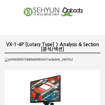
장바구니
분류
VX-1-4P [Lotary Type] > Analysis & Section
[분석/섹션]