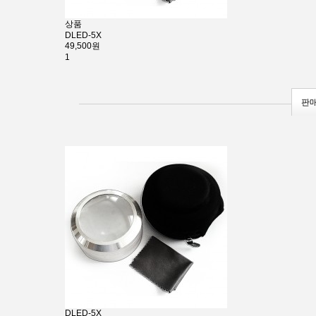
상품
DLED-5X
49,500원
1
판
DLED-5X