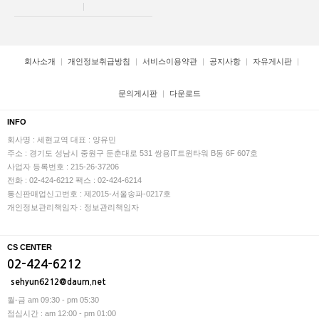
회사소개
개인정보취급방침
서비스이용약관
공지사항
자유게시판
문의게시판
다운로드
INFO
회사명 : 세현교역
대표 : 양유민
주소 : 경기도 성남시 중원구 둔춘대로 531 쌍용IT트윈타워 B동 6F 607호
사업자 등록번호 : 215-26-37206
전화 : 02-424-6212
팩스 : 02-424-6214
통신판매업신고번호 : 제2015-서울송파-0217호
개인정보관리책임자 : 정보관리책임자
CS CENTER
02-424-6212
sehyun6212@daum.net
월-금 am 09:30 - pm 05:30
점심시간 : am 12:00 - pm 01:00