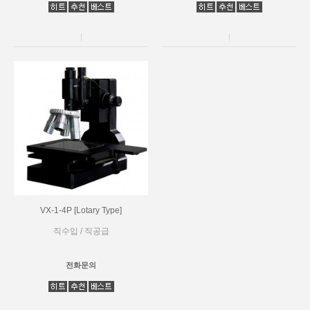
VX-1-4P [Lotary Type]
직수입 / 직공급
전화문의