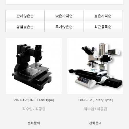
판매많은순
낮은가격순
높은가격순
평점높은순
후기많은순
최근등록순
VX-1-1P [ONE Lens Type]
DX-8-5P [Lotary Type]
직수입 / 직공급
직수입 / 직공급
전화문의
전화문의