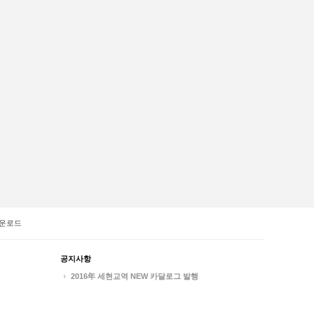
운로드
공지사항
2016年 세현교역 NEW 카달로그 발행