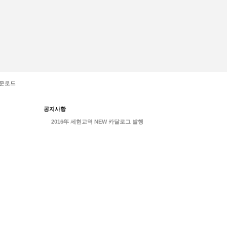
운로드
공지사항
2016年 세현교역 NEW 카달로그 발행