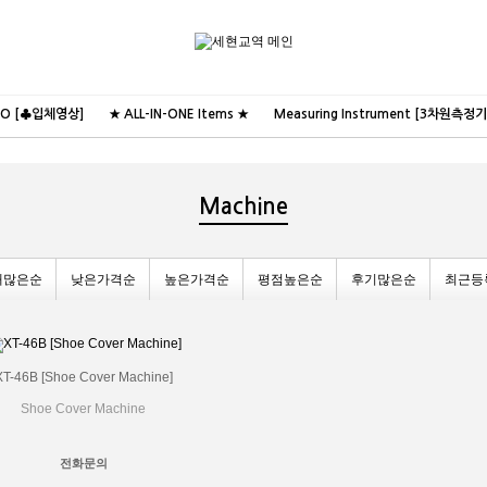
NO [♣입체영상]
★ ALL-IN-ONE Items ★
Measuring Instrument [3차원측정기
Machine
매많은순
낮은가격순
높은가격순
평점높은순
후기많은순
최근등
XT-46B [Shoe Cover Machine]
Shoe Cover Machine
전화문의