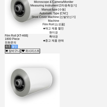
Microscope & Camera/Moniter
Measuring Instrument [3차원측정기]
Manual type [수동]
Automatic Type [CNC]
Shoe Cover Machine [신발덧신기]
Machine
Film Roll [소모품]
♣재고 제품 할인
현미경
Film Roll [XT-46B]
확대경
1800 Piece
♣중고 제품 판매
전화문의
장바구니
위시리스트